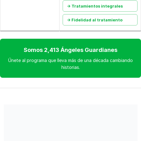
→ Tratamientos integrales
→ Fidelidad al tratamiento
Somos 2,413 Ángeles Guardianes
Únete al programa que lleva más de una década cambiando
historias.
Comparte nuestra campaña