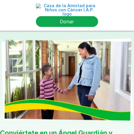
Donar
Conviértete en un Ángel Guardián y