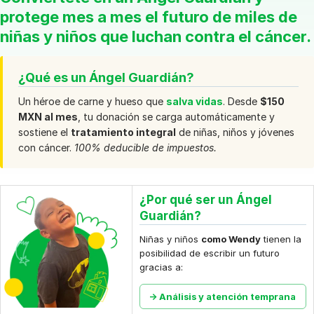
protege mes a mes el futuro de miles de
niñas y niños que luchan contra el cáncer.
¿Qué es un Ángel Guardián?
Un héroe de carne y hueso que
salva vidas
. Desde
$150
MXN al mes
, tu donación se carga automáticamente y
sostiene el
tratamiento integral
de niñas, niños y jóvenes
con cáncer.
100% deducible de impuestos.
¿Por qué ser un Ángel
Guardián?
Niñas y niños
como Wendy
tienen la
posibilidad de escribir un futuro
gracias a:
→ Análisis y atención temprana